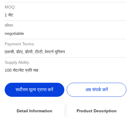
MOQ:
1 सेट
कीमत:
negotiable
Payment Terms:
एल/सी, डी/ए, डी/पी, टी/टी, वेस्टर्न यूनियन
Supply Ability:
100 सेट/सेट प्रति माह
सर्वोत्तम मूल्य प्राप्त करें
अब संपर्क करें
Detail Information
Product Description