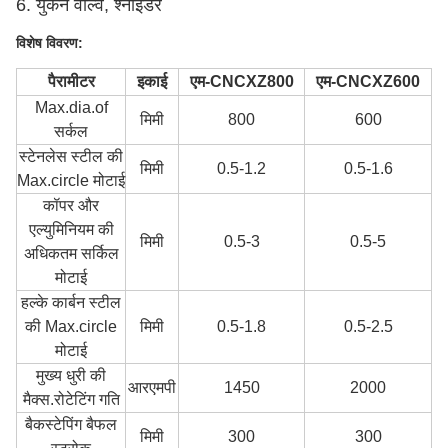
6. युकेन वाल्व, श्नाइडर
विशेष विवरण:
पैरामीटर
इकाई
एम-CNCXZ800
एम-CNCXZ600
Max.dia.of
मिमी
800
600
सर्कल
स्टेनलेस स्टील की
मिमी
0.5-1.2
0.5-1.6
Max.circle मोटाई
कॉपर और
एल्युमिनियम की
मिमी
0.5-3
0.5-5
अधिकतम सर्किल
मोटाई
हल्के कार्बन स्टील
की Max.circle
मिमी
0.5-1.8
0.5-2.5
मोटाई
मुख्य धुरी की
आरएमपी
1450
2000
मैक्स.रोटेटिंग गति
बैकस्टेपिंग बैफल
मिमी
300
300