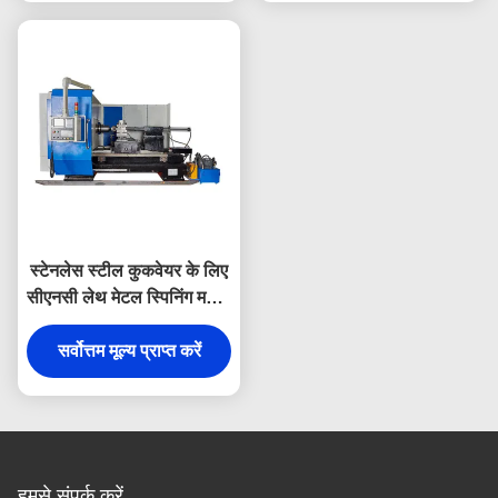
स्टेनलेस स्टील कुकवेयर के लिए
सीएनसी लेथ मेटल स्पिनिंग मशीन
स्वचालित क्षैतिज
सर्वोत्तम मूल्य प्राप्त करें
हमसे संपर्क करें