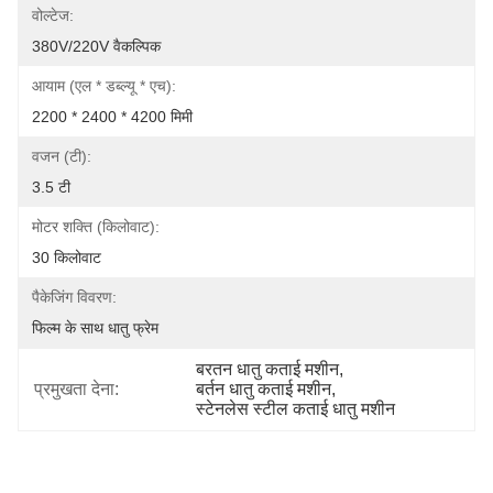
वोल्टेज:
380V/220V वैकल्पिक
आयाम (एल * डब्ल्यू * एच):
2200 * 2400 * 4200 मिमी
वजन (टी):
3.5 टी
मोटर शक्ति (किलोवाट):
30 किलोवाट
पैकेजिंग विवरण:
फिल्म के साथ धातु फ्रेम
बरतन धातु कताई मशीन
, 
प्रमुखता देना:
बर्तन धातु कताई मशीन
, 
स्टेनलेस स्टील कताई धातु मशीन