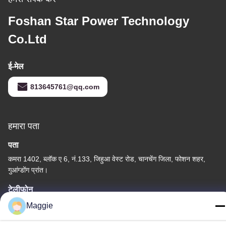
Foshan Star Power Technology
Co.Ltd
ई-मेल
813645761@qq.com
हमारा पता
पता
कमरा 1402, ब्लॉक ए 6, नं.133, जिहुआ वेस्ट रोड, चानचेंग जिला, फोशन शहर,
गुआंग्डोंग प्रांत।
टेलीफोन
86-13342999029
Maggie