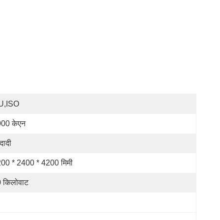
U,ISO
00 केएन
दादी
00 * 2400 * 4200 मिमी
 किलोवाट