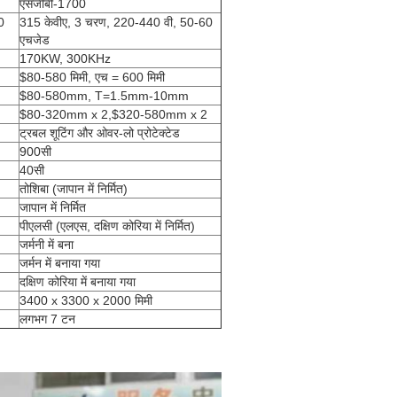
एसजीबी-1700
0
315 केवीए, 3 चरण, 220-440 वी, 50-60
एचजेड
170KW, 300KHz
$80-580 मिमी, एच = 600 मिमी
$80-580mm, T=1.5mm-10mm
$80-320mm x 2,$320-580mm x 2
ट्रबल शूटिंग और ओवर-लो प्रोटेक्टेड
900सी
40सी
तोशिबा (जापान में निर्मित)
जापान में निर्मित
पीएलसी (एलएस, दक्षिण कोरिया में निर्मित)
जर्मनी में बना
जर्मन में बनाया गया
दक्षिण कोरिया में बनाया गया
3400 x 3300 x 2000 मिमी
लगभग 7 टन