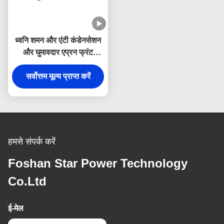
ध्वनि शमन और एंटी कंडेनसेशन
और घुमावदार एप्रन फ्रंट
डिजाइन के साथ हस्तनिर्मित ब्रश
304 स्टेनलेस स्टील फार्महाउस
सर्वोत्तम मूल्य प्राप्त करें
सिंक
हमसे संपर्क करें
Foshan Star Power Technology
Co.Ltd
ई-मेल