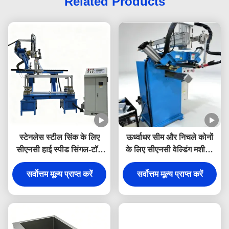
Related Products
स्टेनलेस स्टील सिंक के लिए
ऊर्ध्वाधर सीम और निचले कोनों
सीएनसी हाई स्पीड सिंगल-टॉर्च
के लिए सीएनसी वेल्डिंग मशीन -
ऑटोमैटिक बेसिन लेजर वेल्डर
विशेष वेल्डिंग मशीन
सर्वोत्तम मूल्य प्राप्त करें
सर्वोत्तम मूल्य प्राप्त करें