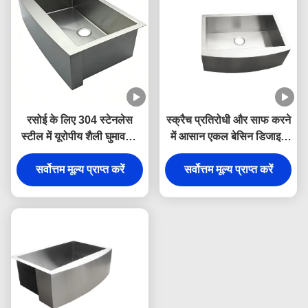
रसोई के लिए 304 स्टेनलेस
स्क्रैच प्रतिरोधी और साफ करने
स्टील में यूरोपीय शैली घुमावदार
में आसान एकल बेसिन डिजाइन
फ्रंट भारी शुल्क एकल कटोरा
के साथ प्रीमियम 304 स्टेनलेस
सर्वोत्तम मूल्य प्राप्त करें
खेत सिंक
स्टील अंडरमाउंट रसोई सिंक
सर्वोत्तम मूल्य प्राप्त करें