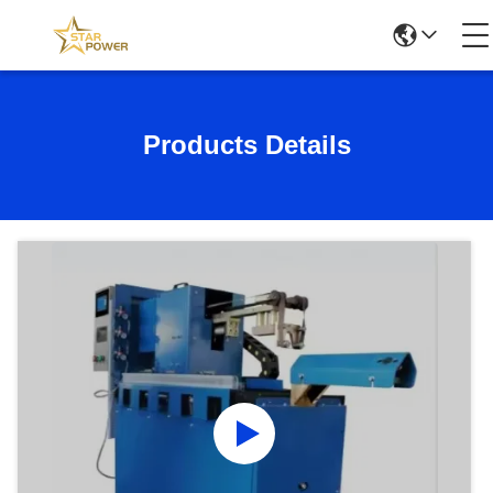
Products Details