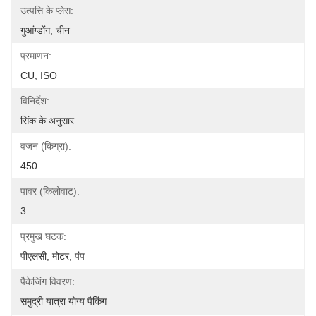
उत्पत्ति के प्लेस:
गुआंग्डोंग, चीन
प्रमाणन:
CU, ISO
विनिर्देश:
सिंक के अनुसार
वजन (किग्रा):
450
पावर (किलोवाट):
3
प्रमुख घटक:
पीएलसी, मोटर, पंप
पैकेजिंग विवरण:
समुद्री यात्रा योग्य पैकिंग