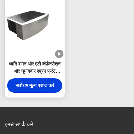
ध्वनि शमन और एंटी कंडेनसेशन
और घुमावदार एप्रन फ्रंट
डिजाइन के साथ हस्तनिर्मित ब्रश
304 स्टेनलेस स्टील फार्महाउस
सर्वोत्तम मूल्य प्राप्त करें
सिंक
हमसे संपर्क करें