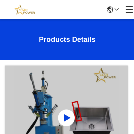
Products Details