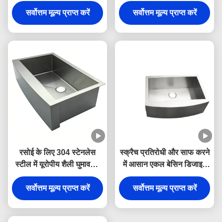
ऑटोमैटिक बेसिन लेजर वेल्डर
विशेष वेल्डिंग मशीन
सर्वोत्तम मूल्य प्राप्त करें
सर्वोत्तम मूल्य प्राप्त करें
रसोई के लिए 304 स्टेनलेस
स्क्रैच प्रतिरोधी और साफ करने
स्टील में यूरोपीय शैली घुमावदार
में आसान एकल बेसिन डिजाइन
फ्रंट भारी शुल्क एकल कटोरा
के साथ प्रीमियम 304 स्टेनलेस
सर्वोत्तम मूल्य प्राप्त करें
खेत सिंक
स्टील अंडरमाउंट रसोई सिंक
सर्वोत्तम मूल्य प्राप्त करें