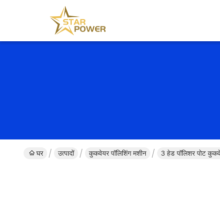
घर
उत्पादों
कुकवेयर पॉलिशिंग मशीन
3 हेड पॉलिशर पोट कुकवे