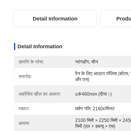
Detail Information
Produ
Detail Information
उत्पत्ति के प्लेस:
ग्वांगडोंग, चीन
पैन के लिए आउटर पॉलिश (बॉटम, 
समारोह:
और एज)
अब्रेसिव व्हील का आकार:
≤φ460mm (दीया।)
रफ़्तार:
घर्षण गति: 2160r/मिनट
2100 मिमी × 2250 मिमी × 245
आयाम:
मिमी (एल × डब्ल्यू × एच)