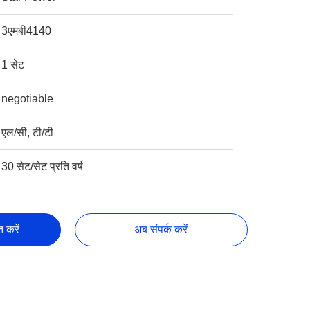
3एमबी4140
1 सेट
negotiable
एल/सी, टी/टी
30 सेट/सेट प्रति वर्ष
्त करें
अब संपर्क करें