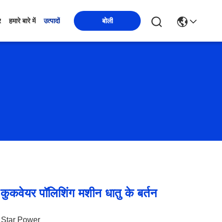
बोली
र
हमारे बारे में
उत्पादों
कुकवेयर पॉलिशिंग मशीन धातु के बर्तन
Star Power