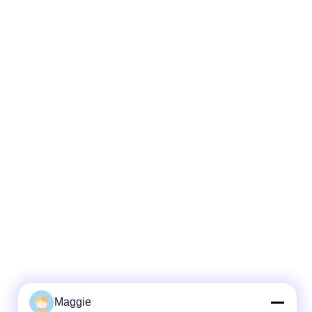
Maggie