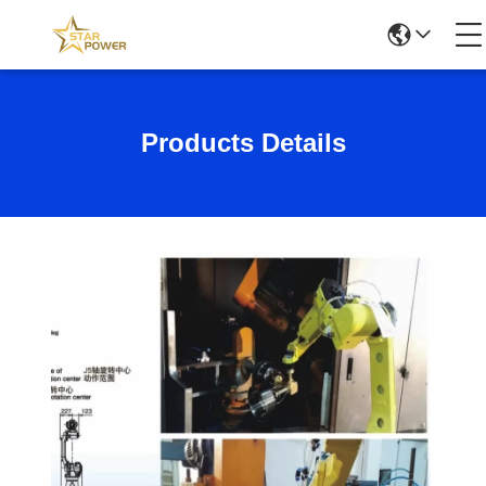
Products Details