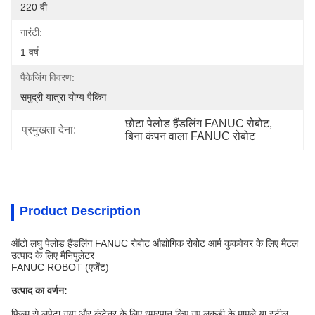
220 वी
गारंटी:
1 वर्ष
पैकेजिंग विवरण:
समुद्री यात्रा योग्य पैकिंग
छोटा पेलोड हैंडलिंग FANUC रोबोट
, 
प्रमुखता देना:
बिना कंपन वाला FANUC रोबोट
Product Description
ऑटो लघु पेलोड हैंडलिंग FANUC रोबोट औद्योगिक रोबोट आर्म कुकवेयर के लिए मैटल
उत्पाद के लिए मैनिपुलेटर
FANUC ROBOT (एजेंट)
उत्पाद का वर्णन:
फिल्म से लपेटा गया और कंटेनर के लिए धूम्रपान किए गए लकड़ी के मामले या स्टील