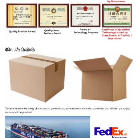
पैकिंग और डिलीवरीः