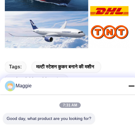
Tags:
मल्टी स्टेशन कुकर बनाने की मशीन
कुकवेयर सिरेमिक कोटिंग मशीन
Maggie
नॉन स्टिक कुकवेयर प्रोडक्शन मशीन
7:31 AM
Good day, what product are you looking for?
Related Products