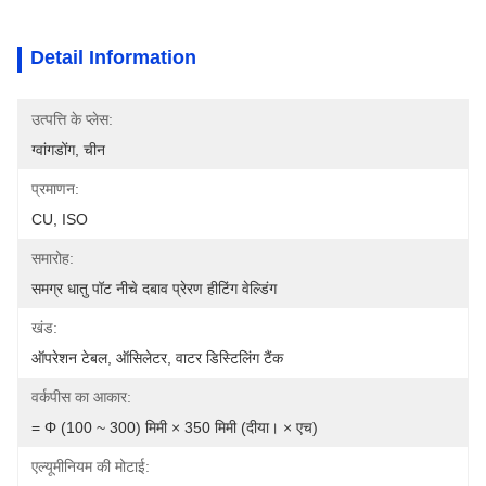
Detail Information
उत्पत्ति के प्लेस:
ग्वांगडोंग, चीन
प्रमाणन:
CU, ISO
समारोह:
समग्र धातु पॉट नीचे दबाव प्रेरण हीटिंग वेल्डिंग
खंड:
ऑपरेशन टेबल, ऑसिलेटर, वाटर डिस्टिलिंग टैंक
वर्कपीस का आकार:
= Φ (100 ~ 300) मिमी × 350 मिमी (दीया। × एच)
एल्यूमीनियम की मोटाई: