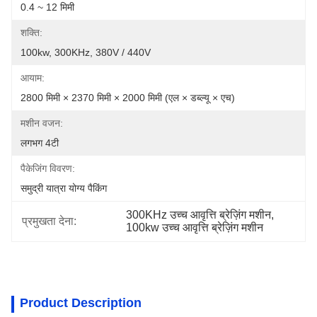
0.4 ~ 12 मिमी
शक्ति:
100kw, 300KHz, 380V / 440V
आयाम:
2800 मिमी × 2370 मिमी × 2000 मिमी (एल × डब्ल्यू × एच)
मशीन वजन:
लगभग 4टी
पैकेजिंग विवरण:
समुद्री यात्रा योग्य पैकिंग
300KHz उच्च आवृत्ति ब्रेज़िंग मशीन
, 
प्रमुखता देना:
100kw उच्च आवृत्ति ब्रेज़िंग मशीन
Product Description