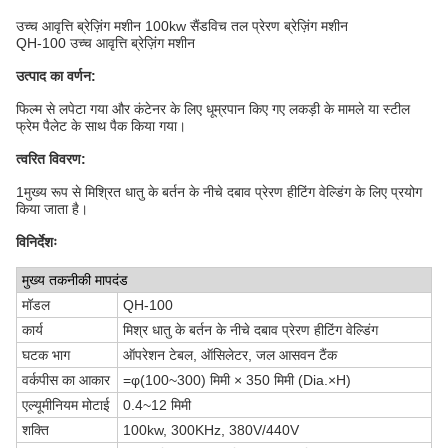
उच्च आवृत्ति ब्रेज़िंग मशीन 100kw सैंडविच तल प्रेरण ब्रेज़िंग मशीन
QH-100 उच्च आवृत्ति ब्रेज़िंग मशीन
उत्पाद का वर्णन:
फिल्म से लपेटा गया और कंटेनर के लिए धूम्रपान किए गए लकड़ी के मामले या स्टील
फ्रेम पैलेट के साथ पैक किया गया।
त्वरित विवरण:
1मुख्य रूप से मिश्रित धातु के बर्तन के नीचे दबाव प्रेरण हीटिंग वेल्डिंग के लिए प्रयोग
किया जाता है।
विनिर्देशः
मुख्य तकनीकी मापदंड
मॉडल
QH-100
कार्य
मिश्र धातु के बर्तन के नीचे दबाव प्रेरण हीटिंग वेल्डिंग
घटक भाग
ऑपरेशन टेबल, ऑसिलेटर, जल आसवन टैंक
वर्कपीस का आकार
=φ(100~300) मिमी × 350 मिमी (Dia.×H)
एल्यूमीनियम मोटाई
0.4~12 मिमी
शक्ति
100kw, 300KHz, 380V/440V