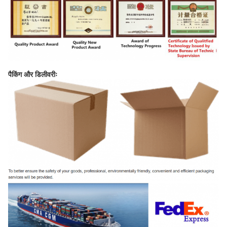
पैकिंग और डिलीवरीः