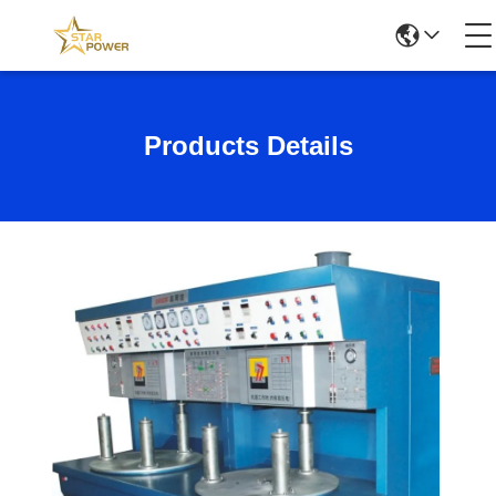
Products Details