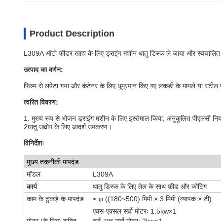
Product Description
L309A ऑटो फीडर खाद्य के लिए ड्राइंग मशीन धातु डिस्क ले जाया और स्वचालित 
उत्पाद का वर्णन:
फिल्म से लपेटा गया और कंटेनर के लिए धूम्रपान किए गए लकड़ी के मामले या स्टील 
त्वरित विवरण:
1. मुख्य रूप से भोजन ड्राइंग मशीन के लिए इस्तेमाल किया, अनुकूलित पीएलसी नि
2धातु उद्योग के लिए आदर्श उपकरण।
विनिर्देशः
मुख्य तकनीकी मापदंड
मॉडल
L309A
कार्य
धातु डिस्क के लिए तेल के साथ फ़ीड और कोटिंग
काम के टुकड़े के मापदंड
≤ φ ((180~500) मिमी × 3 मिमी (व्यापक × टी)
एक्स-एक्सल सर्वो मोटरः 1.5kw×1