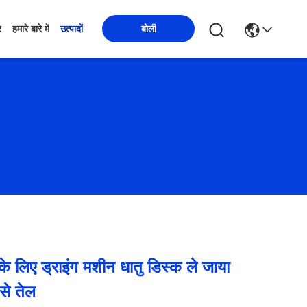
बोली
र
हमारे बारे में
उत्पादों
 लिए ड्राइंग मशीन धातु डिस्क ले जाया
से तेल