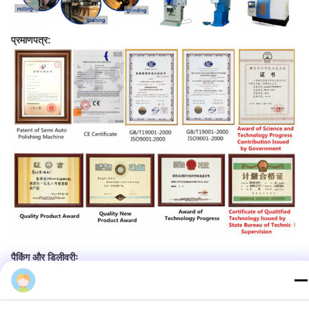
प्रमाणपत्र:
पैकिंग और डिलीवरीः