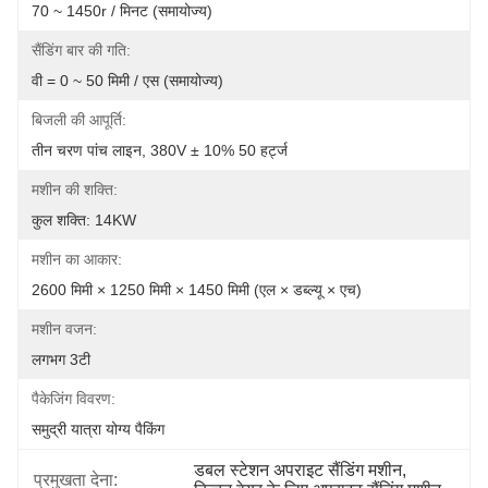
70 ~ 1450r / मिनट (समायोज्य)
सैंडिंग बार की गति:
वी = 0 ~ 50 मिमी / एस (समायोज्य)
बिजली की आपूर्ति:
तीन चरण पांच लाइन, 380V ± 10% 50 हर्ट्ज
मशीन की शक्ति:
कुल शक्ति: 14KW
मशीन का आकार:
2600 मिमी × 1250 मिमी × 1450 मिमी (एल × डब्ल्यू × एच)
मशीन वजन:
लगभग 3टी
पैकेजिंग विवरण:
समुद्री यात्रा योग्य पैकिंग
डबल स्टेशन अपराइट सैंडिंग मशीन
, 
प्रमुखता देना: