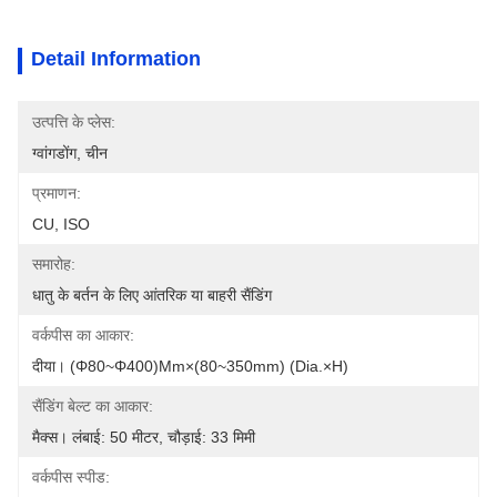
Detail Information
उत्पत्ति के प्लेस:
ग्वांगडोंग, चीन
प्रमाणन:
CU, ISO
समारोह:
धातु के बर्तन के लिए आंतरिक या बाहरी सैंडिंग
वर्कपीस का आकार:
दीया। (φ80~φ400)mm×(80~350mm) (Dia.×H)
सैंडिंग बेल्ट का आकार:
मैक्स। लंबाई: 50 मीटर, चौड़ाई: 33 मिमी
वर्कपीस स्पीड: