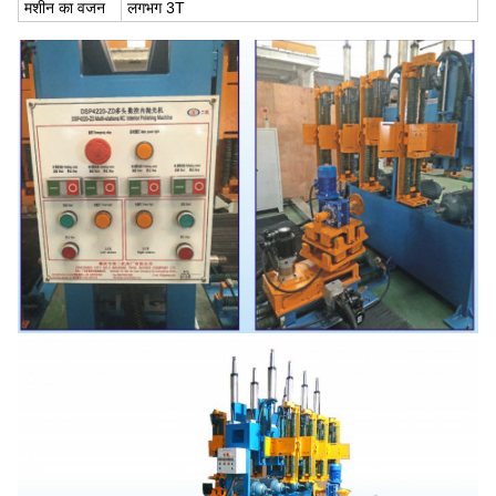
मशीन का वजन
लगभग 3T