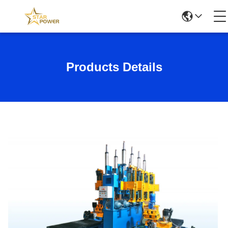
Products Details