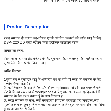
किचन वेयर के लिए अपराइट सैंडिंग मशीन
Product Description
सतह चमकाने दो स्टेशन बहु-स्टेशन एनसी आंतरिक चमकाने की मशीन धातु के लिए
DSP4220-ZD मल्टी-स्टेशन एनसी इंटीरियर पॉलिशिंग मशीन
उत्पाद का वर्णन:
फिल्म से लपेटा गया और कंटेनर के लिए धूम्रपान किए गए लकड़ी के मामले या स्टील
फ्रेम पैलेट के साथ पैक किया गया।
त्वरित विवरण:
1मुख्य रूप से घुमावदार धातु के आन्तरिक पक्ष या नीचे की सतह की चमकाने के लिए
प्रयोग किया जाता है।
2. नए डिजाइन के साथ निर्मित, और दो workpieces पदों और आठ चमकाने पहिया
सेट है कि यह एक साथ दो workpieces के लिए चार अलग अलग प्रक्रियाओं में
चमकाने के लिए सक्षम बनाता है के साथ विन्यस्त है.
3. सरल संचालन के साथ, सर्वो संख्यात्मक नियंत्रण प्रणाली द्वारा नियंत्रित,जहां
प्रत्येक काम का टुकड़ा तीन शाफ्ट सर्वो संख्यात्मक नियंत्रण प्रणाली और पीस पहिया
मुआवजा समारोह से लैस है.