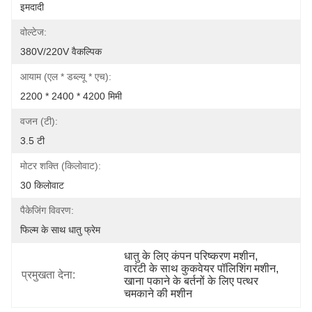
इमदादी
वोल्टेज:
380V/220V वैकल्पिक
आयाम (एल * डब्ल्यू * एच):
2200 * 2400 * 4200 मिमी
वजन (टी):
3.5 टी
मोटर शक्ति (किलोवाट):
30 किलोवाट
पैकेजिंग विवरण:
फिल्म के साथ धातु फ्रेम
धातु के लिए कंपन परिष्करण मशीन
, 
वारंटी के साथ कुकवेयर पॉलिशिंग मशीन
, 
प्रमुखता देना:
खाना पकाने के बर्तनों के लिए पत्थर 
चमकाने की मशीन