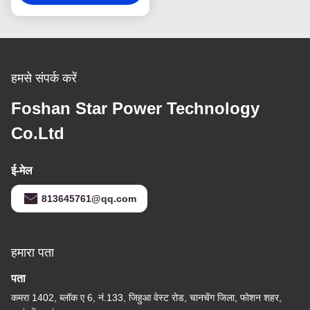
हमसे संपर्क करें
Foshan Star Power Technology
Co.Ltd
ई-मेल
813645761@qq.com
हमारा पता
पता
कमरा 1402, ब्लॉक ए 6, नं.133, जिहुआ वेस्ट रोड, चानचेंग जिला, फोशन शहर,