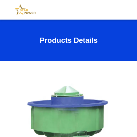
Products Details