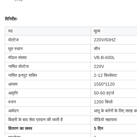
विनिर्देशः
पद
मूल्य
वोल्टेज
220V/50HZ
मूल स्थान
चीन
मॉडल संख्या
VB-B-600L
नामित वोल्टेज
220V
नामित इनपुट शक्ति
2-12 किलोवाट
आयाम
1550*1120
आवृत्ति
50-60 हर्ट्ज
वजन
1200 किलो
आवेदन
धातु के बर्तनों के लिए सतह 
बिक्री के बाद सेवा प्रदान की जाती है
वीडियो सहायता
वितरण का समय
5 दिन