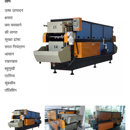
लाभ
उच्च उत्पादन
क्षमता
कम चमकाने
की लागत
सुरक्षा ढांचा
सरल नियंत्रण
आसान
रखरखाव
बहुमुखी
प्रतिभा
चुंबकीय
पॉलिशिंग