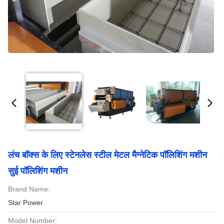
लंच बॉक्स के लिए स्टेनलेस स्टील मेटल मैग्नेटिक पॉलिशिंग मशीन
सुई पॉलिशिंग मशीन
Brand Name:
Star Power
Model Number: