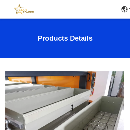
Products Details