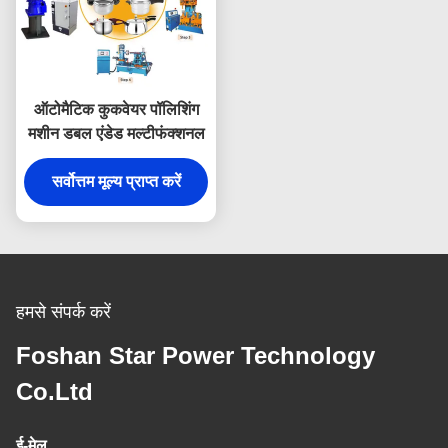
ऑटोमैटिक कुकवेयर पॉलिशिंग
मशीन डबल एंडेड मल्टीफंक्शनल
सर्वोत्तम मूल्य प्राप्त करें
हमसे संपर्क करें
Foshan Star Power Technology
Co.Ltd
ई-मेल