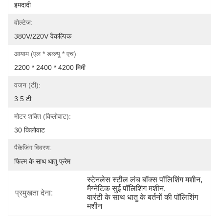
इमदादी
वोल्टेज:
380V/220V वैकल्पिक
आयाम (एल * डब्ल्यू * एच):
2200 * 2400 * 4200 मिमी
वजन (टी):
3.5 टी
मोटर शक्ति (किलोवाट):
30 किलोवाट
पैकेजिंग विवरण:
फिल्म के साथ धातु फ्रेम
स्टेनलेस स्टील लंच बॉक्स पॉलिशिंग मशीन
, 
मैग्नेटिक सुई पॉलिशिंग मशीन
, 
प्रमुखता देना:
वारंटी के साथ धातु के बर्तनों की पॉलिशिंग 
मशीन