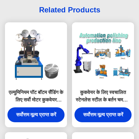
Related Products
एल्युमिनियम पॉट बॉटम सैंडिंग के
कुकवेयर के लिए स्वचालित
लिए सर्वो मोटर कुकवेयर
स्टेनलेस स्टील के बर्तन चमकाने
पॉलिशिंग मशीन
की मशीन
सर्वोत्तम मूल्य प्राप्त करें
सर्वोत्तम मूल्य प्राप्त करें