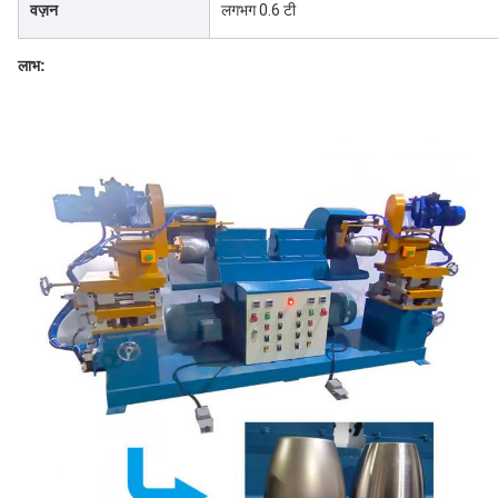
वज़न
लगभग 0.6 टी
लाभ: