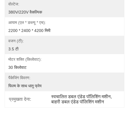
वोल्टेज:
380V/220V वैकल्पिक
आयाम (एल * डब्ल्यू * एच):
2200 * 2400 * 4200 मिमी
वजन (टी):
3.5 टी
मोटर शक्ति (किलोवाट):
30 किलोवाट
पैकेजिंग विवरण:
फिल्म के साथ धातु फ्रेम
स्वचालित डबल एंडेड पॉलिशिंग मशीन
, 
प्रमुखता देना:
बाहरी डबल एंडेड पॉलिशिंग मशीन