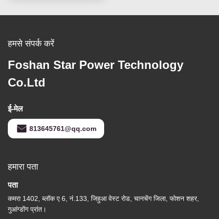
हमसे संपर्क करें
Foshan Star Power Technology
Co.Ltd
ई-मेल
813645761@qq.com
हमारा पता
पता
कमरा 1402, ब्लॉक ए 6, नं.133, जिहुआ वेस्ट रोड, चानचेंग जिला, फोशन शहर,
गुआंग्डोंग प्रांत।