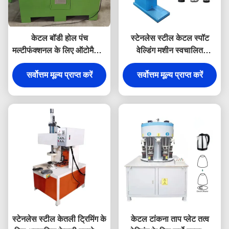
केटल बॉडी होल पंच
स्टेनलेस स्टील केटल स्पॉट
मल्टीफंक्शनल के लिए ऑटोमैटिक
वेल्डिंग मशीन स्वचालित
केटल मेकिंग मशीन
आईएसओ प्रमाणित
सर्वोत्तम मूल्य प्राप्त करें
सर्वोत्तम मूल्य प्राप्त करें
स्टेनलेस स्टील केतली ट्रिमिंग के
केटल टांकना ताप प्लेट तत्व