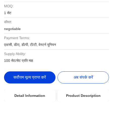
MOQ:
1 सेट
कीमत:
negotiable
Payment Terms:
एल/सी, डी/ए, डी/पी, टी/टी, वेस्टर्न यूनियन
Supply Ability:
100 सेट/सेट प्रति माह
सर्वोत्तम मूल्य प्राप्त करें
अब संपर्क करें
Detail Information
Product Description