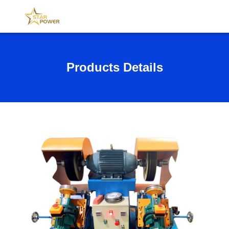
Products Details