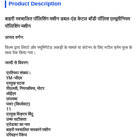
Product Description
बाहरी स्वचालित पॉलिशिंग मशीन डबल-एंड केटल बॉडी पॉलिश एल्यूमीनियम
पॉलिशिंग मशीन
उत्पाद वर्णन:
फिल्म द्वारा लिपटे और फ्यूमिगेटेड लकड़ी के मामले या कंटेनर के लिए स्टील फ्रेम फूस के
साथ पैक किया गया।
जल्दी से विवरण:
प्रतिरूप संख्या।
YM-जीएम
प्रमुख घटक
पीएलसी, गियरबॉक्स, मोटर
ओईएम
उपलब्ध
पावर (किलोवाट)
11
प्रमुख विक्रय बिंदु
उच्च सटीकता
प्रोडक्ट का नाम
बाहरी स्वचालित चमकाने मशीन
परिवहन पैकेज