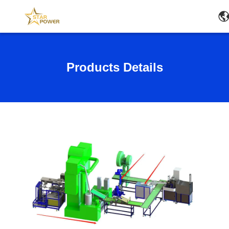
Products Details