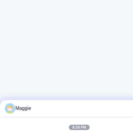
Maggie
8:28 PM