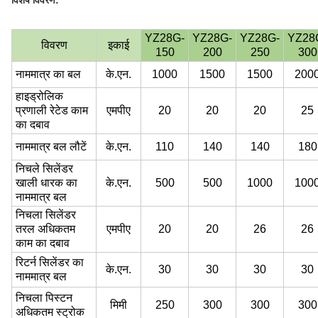
विशेष विवरण:
YZ28G-
YZ28G-
YZ28G-
YZ28
विवरण
इकाई
150
200
250
300
नाममात्र का बल
के.एन.
1000
1500
1500
200
हाइड्रोलिक
प्रणाली रेटेड काम
एमपीए
20
20
20
25
का दबाव
नाममात्र बल लौटें
के.एन.
110
140
140
180
निचले सिलेंडर
खाली धारक का
के.एन.
500
500
1000
100
नाममात्र बल
निचला सिलेंडर
तरल अधिकतम
एमपीए
20
20
26
26
काम का दबाव
रिटर्न सिलेंडर का
के.एन.
30
30
30
30
नाममात्र बल
निचला पिस्टन
मिमी
250
300
300
300
अधिकतम स्ट्रोक