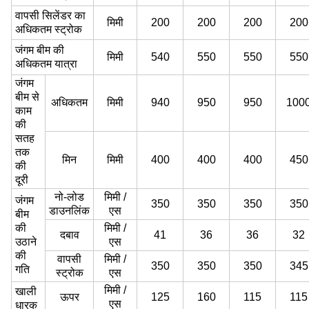
वापसी सिलेंडर का
मिमी
200
200
200
200
अधिकतम स्ट्रोक
जंगम बीम की
मिमी
540
550
550
550
अधिकतम यात्रा
जंगम
बीम से
अधिकतम
मिमी
940
950
950
100
काम
की
सतह
तक
मिन
मिमी
400
400
400
450
की
दूरी
नो-लोड
मिमी /
जंगम
350
350
350
350
डाउनलिंक
एस
बीम
की
मिमी /
दबाव
41
36
36
32
उठाने
एस
की
वापसी
मिमी /
350
350
350
345
गति
स्ट्रोक
एस
मिमी /
खाली
ऊपर
125
160
115
115
एस
धारक