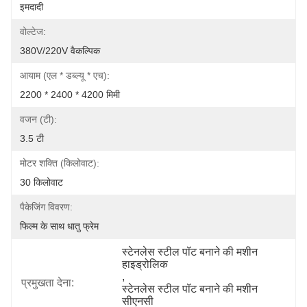
इमदादी
वोल्टेज:
380V/220V वैकल्पिक
आयाम (एल * डब्ल्यू * एच):
2200 * 2400 * 4200 मिमी
वजन (टी):
3.5 टी
मोटर शक्ति (किलोवाट):
30 किलोवाट
पैकेजिंग विवरण:
फिल्म के साथ धातु फ्रेम
स्टेनलेस स्टील पॉट बनाने की मशीन 
हाइड्रोलिक
, 
प्रमुखता देना:
स्टेनलेस स्टील पॉट बनाने की मशीन 
सीएनसी