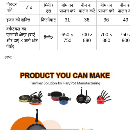
पिस्टन
मिमी /
बीम का
बीम का
बीम का
बीम क
नीचे
गति
एस
पालन करें
पालन करें
पालन करें
पालन क
इंजन की शक्ति
किलोवाट
31
36
36
49
वर्कटेबल का
प्रभावी क्षेत्र (बाएं
650 ×
700 ×
700 ×
750 
मिमी
2
और दाएं × आगे और
750
880
880
900
पीछे)
लाभ: