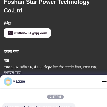
Foshan Star Power Technology
Co.Ltd
ई-मेल
813645761@qq.com
हमारा पता
पता
कमरा 1402, ब्लॉक ए 6, नं.133, जिहुआ वेस्ट रोड, चानचेंग जिला, फोशन शहर,
गुआंग्डोंग प्रांत।
Maggie
टेलीफोन
86-13342999029
2:27 PM