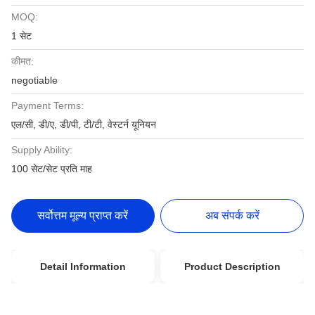
MOQ:
1 सेट
कीमत:
negotiable
Payment Terms:
एल/सी, डी/ए, डी/पी, टी/टी, वेस्टर्न यूनियन
Supply Ability:
100 सेट/सेट प्रति माह
सर्वोत्तम मूल्य प्राप्त करें
अब संपर्क करें
Detail Information
Product Description