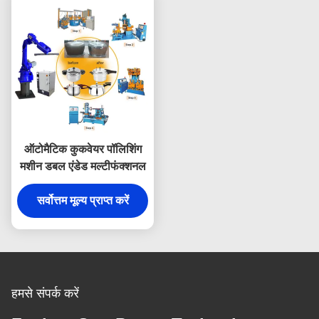
ऑटोमैटिक कुकवेयर पॉलिशिंग
मशीन डबल एंडेड मल्टीफंक्शनल
सर्वोत्तम मूल्य प्राप्त करें
हमसे संपर्क करें