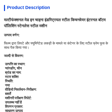
Product Description
मल्टीफंक्शनल मेड इन चाइना इंडस्ट्रियल स्टील किचनवेयर इंटरनल बॉटम
पॉलिशिंग स्टेनलेस स्टील मशीन
उत्पाद वर्णन:
फिल्म द्वारा लिपटे और फ्यूमिगेटेड लकड़ी के मामले या कंटेनर के लिए स्टील फ्रेम फूस के
साथ पैक किया गया।
जल्दी से विवरण:
उत्पत्ति का स्थान:
ग्वांगडोंग, चीन
ब्रांड का नाम:
स्टार शक्ति
स्थिति:
नया
वीडियो निवर्तमान-निरीक्षण:
बशर्ते
मशीनरी परीक्षण रिपोर्ट:
उपलब्ध नहीं है
विपणन प्रकार:
साधारण उत्पाद