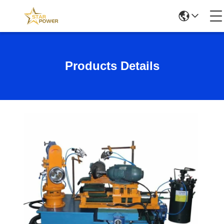
Products Details