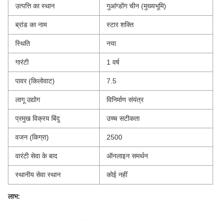
उत्पत्ति का स्थान
गुआंग्डोंग चीन (मुख्यभूमि)
ब्रांड का नाम
स्टार शक्ति
स्थिति
नया
गारंटी
1 वर्ष
पावर (किलोवाट)
7.5
लागू उद्योग
विनिर्माण संयंत्र
प्रमुख विक्रय बिंदु
उच्च सटीकता
वजन (किग्रा)
2500
वारंटी सेवा के बाद
ऑनलाइन समर्थन
स्थानीय सेवा स्थान
कोई नहीं
लाभ: