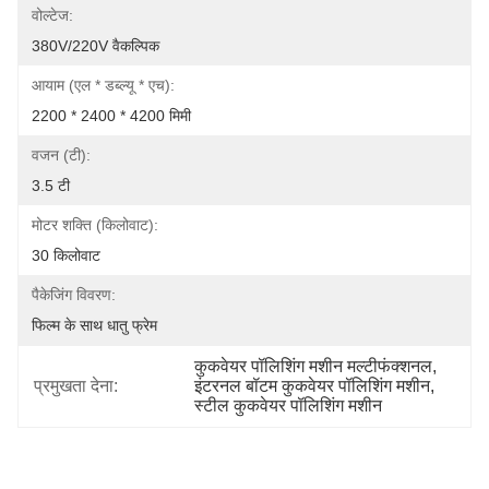
वोल्टेज:
380V/220V वैकल्पिक
आयाम (एल * डब्ल्यू * एच):
2200 * 2400 * 4200 मिमी
वजन (टी):
3.5 टी
मोटर शक्ति (किलोवाट):
30 किलोवाट
पैकेजिंग विवरण:
फिल्म के साथ धातु फ्रेम
कुकवेयर पॉलिशिंग मशीन मल्टीफंक्शनल
, 
प्रमुखता देना:
इंटरनल बॉटम कुकवेयर पॉलिशिंग मशीन
, 
स्टील कुकवेयर पॉलिशिंग मशीन