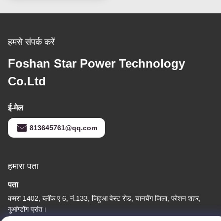
हमसे संपर्क करें
Foshan Star Power Technology
Co.Ltd
ई-मेल
813645761@qq.com
हमारा पता
पता
कमरा 1402, ब्लॉक ए 6, नं.133, जिहुआ वेस्ट रोड, चानचेंग जिला, फोशन शहर,
गुआंग्डोंग प्रांत।