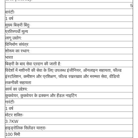
5
वारंटीः
1 वर्ष
मुख्य बिक्री बिंदुः
प्रतिस्पर्धी मूल्य
लागू उद्योग:
विनिर्माण संयंत्र
शोरूम का स्थान:
भारत
बिक्री के बाद सेवा प्रदान की जाती है:
विदेशों में मशीनरी की सेवा के लिए उपलब्ध इंजीनियर, ऑनलाइन सहायता, फील्ड
इंस्टॉलेशन, कमीशन और प्रशिक्षण, फील्ड रखरखाव और मरम्मत सेवा, वीडियो
तकनीकी सहायता
कार्य का उद्देश्य:
कुकवेयर, कुकवेयर के ढक्कन और हैंडल नाइटिंग
गारंटीः
1 वर्ष
मोटर शक्तिः
3.7KW
हाइड्रोलिक सिलेंडर यात्राः
100 मिमी