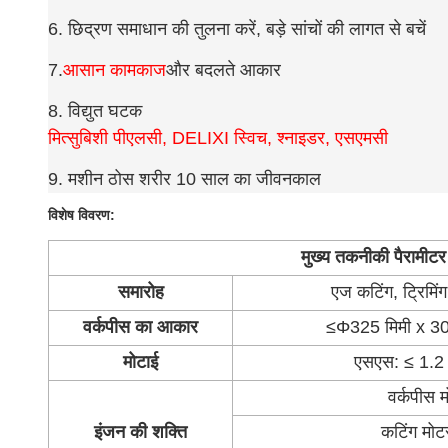
6. छिद्रण समाधान की तुलना करें, बड़े सांचों की लागत से बचें
7.
आसान कामकाज
और बदलते आकार
8. विद्युत घटक
मित्सुबिशी पीएलसी, DELIXI स्विच, श्नाइडर, एसएमसी
9. मशीन ठोस शरीर 10 साल का जीवनकाल
विशेष विवरण:
मुख्य तकनीकी पैरामीटर
समारोह
एज कटिंग, ट्रिमिंग
वर्कपीस का आकार
≤Φ325 मिमी x 300
मोटाई
एसएस: ≤ 1.2 
वर्कपीस 
इंजन की शक्ति
कटिंग मो