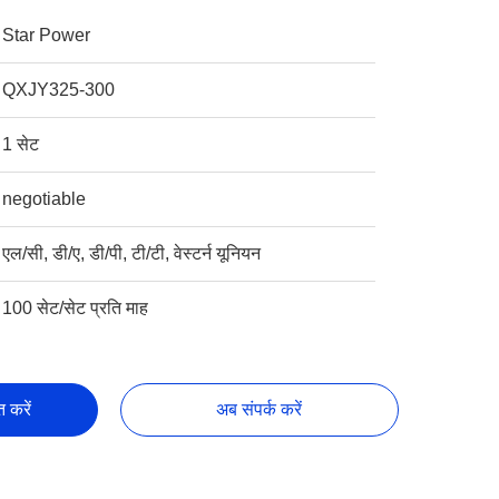
Star Power
QXJY325-300
1 सेट
negotiable
एल/सी, डी/ए, डी/पी, टी/टी, वेस्टर्न यूनियन
100 सेट/सेट प्रति माह
्त करें
अब संपर्क करें