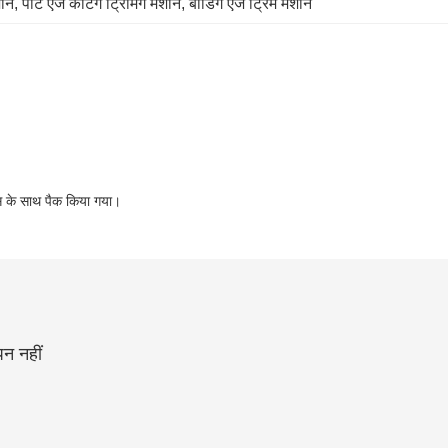
शीन
, 
पॉट एज कटिंग ट्रिमिंग मशीन
, 
बीडिंग एज ट्रिम मशीन
फूस के साथ पैक किया गया।
पन नहीं