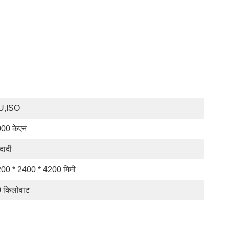
U,ISO
00 केएन
दादी
00 * 2400 * 4200 मिमी
 किलोवाट