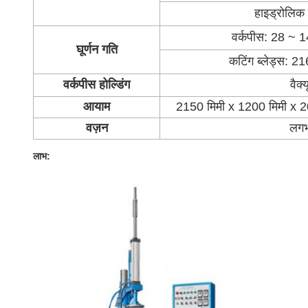
हाइड्रोलिक
वर्कपीस: 28 ~
घूर्णन गति
कटिंग ब्लेड्स: 
वर्कपीस होल्डिंग
वैक
आयाम
2150 मिमी x 1200 मिमी x 200
वज़न
लगभ
लाभ: