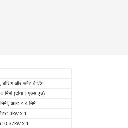
, बीडिंग और फ्लैट बीडिंग
 मिमी (दीया। एक्स एच)
मिमी, अल: ≤ 4 मिमी
मोटर: 4kw x 1
टर: 0.37kw x 1