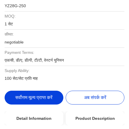
YZ28G-250
MOQ:
1 सेट
कीमत:
negotiable
Payment Terms:
एल/सी, डी/ए, डी/पी, टी/टी, वेस्टर्न यूनियन
Supply Ability:
100 सेट/सेट प्रति माह
सर्वोत्तम मूल्य प्राप्त करें
अब संपर्क करें
Detail Information
Product Description