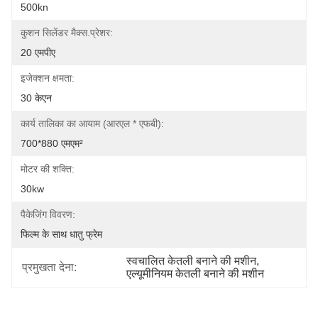
500kn
कुशन सिलेंडर मैक्स.प्रेशर:
20 एमपीए
इजेक्शन क्षमता:
30 केएन
कार्य तालिका का आयाम (आरएल * एफबी):
700*880 एमएम²
मोटर की शक्ति:
30kw
पैकेजिंग विवरण:
फिल्म के साथ धातु फ्रेम
स्वचालित केतली बनाने की मशीन
, 
प्रमुखता देना:
एल्यूमीनियम केतली बनाने की मशीन