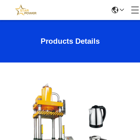
Products Details