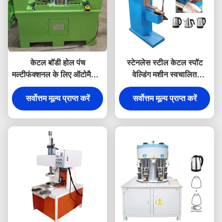
केटल बॉडी होल पंच
स्टेनलेस स्टील केटल स्पॉट
मल्टीफंक्शनल के लिए ऑटोमैटिक
वेल्डिंग मशीन स्वचालित
केटल मेकिंग मशीन
आईएसओ प्रमाणित
सर्वोत्तम मूल्य प्राप्त करें
सर्वोत्तम मूल्य प्राप्त करें