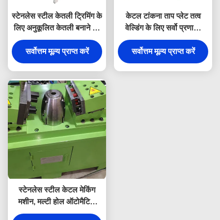
स्टेनलेस स्टील केतली ट्रिमिंग के
केटल टांकना ताप प्लेट तत्व
लिए अनुकूलित केतली बनाने की
वेल्डिंग के लिए सर्वो प्रणाली
मशीन
केतली बनाने की मशीन
सर्वोत्तम मूल्य प्राप्त करें
सर्वोत्तम मूल्य प्राप्त करें
स्टेनलेस स्टील केटल मेकिंग
मशीन, मल्टी होल ऑटोमैटिक
पंचिंग मशीन