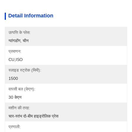
Detail Information
उत्पत्ति के प्लेस:
ग्वांगडोंग, चीन
प्रमाणन:
CU,ISO
स्लाइड स्ट्रोक (मिमी):
1500
वापसी बल (केएन):
30 केएन
मशीन की तरह:
चार-स्तंभ दो-बीम हाइड्रोलिक प्रेस
प्रणाली: