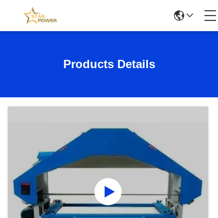
Products Details