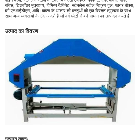
वाइन बैरल, स्टेनलेस स्टील के टैंक, चिकित्सा उपकरण कैबिनेट, एयर बॉक्स, पावर
बॉक्स, डिशवॉशर मूत्राशय, विभिन्न कैबिनेट, स्टेनलेस स्टील मिश्रण पूल, फायर बॉक्स,
वर्ग एलआईडीएस, आदि।बॉक्स के आकार की वस्तुओं की एक विस्तृत श्रृंखला के साथ-
साथ अन्य व्यवसायों के लिए आदर्श है जो वर्ग प्लेटों से बने सामान का उत्पादन करते हैं.
उत्पाद का विवरण
उत्पादन लाइनः