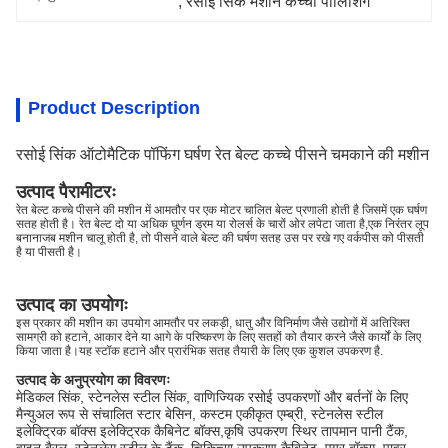
, 
रसोई सिंक मशीन कच्ची पॉलिशिंग
Product Description
रसोई सिंक ऑटोमैटिक पॉफिंग घर्षण रेत बेल्ट कच्चे पीसने चमकाने की मशीन
उत्पाद पैरामीटरः
रेत बेल्ट कच्चे पीसने की मशीन में आमतौर पर एक मोटर चालित बेल्ट प्रणाली होती है जिसमें एक घर्षण
सतह होती है। रेत बेल्ट दो या अधिक घूर्णन ड्रम या रोलर्स के चारों ओर लपेटा जाता है,एक निरंतर लूप
बनानाजब मशीन चालू होती है, तो पीसने वाले बेल्ट की घर्षण सतह उस पर रखे गए वर्कपीस को पीसती
है या पीसती है।
उत्पाद का उपयोगः
इस प्रकार की मशीन का उपयोग आमतौर पर लकड़ी, धातु और विनिर्माण जैसे उद्योगों में अतिरिक्त
सामग्री को हटाने, आकार देने या आगे के परिष्करण के लिए सतहों को तैयार करने जैसे कार्यों के लिए
किया जाता है।यह स्टॉक हटाने और प्रारंभिक सतह तैयारी के लिए एक कुशल उपकरण है.
उत्पाद के अनुप्रयोग का विवरणः
मेडिकल सिंक, स्टेनलेस स्टील सिंक, वाणिज्यिक रसोई उपकरणों और बर्तनों के लिए
मैन्युअल रूप से संचालित स्टार बेसिन, कस्टम एकीकृत एम्ब्री, स्टेनलेस स्टील
इलेक्ट्रिक बॉक्स इलेक्ट्रिक कैबिनेट बॉक्स,कृषि उपकरण स्थिर तापमान पानी टैंक,